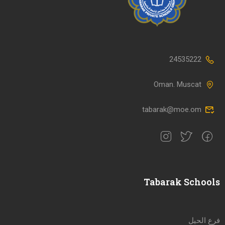
24535222
Oman. Muscat
tabarak@moe.om
Tabarak Schools
فرع الحيل