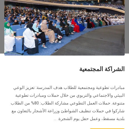
الشراكة المجتمعية
مبادرات تطوعية ومجتمعية للطلاب هدف المدرسة: تعزيز الوعي
البيئي والاجتماعي والتربوي من خلال حملات ومبادرات تطوعية
متنوعة. حملات العمل التطوعي مشاركة الطلاب: 80% من الطلاب
شاركوا في حملات تنظيف الشواطئ وزراعة الأشجار بالتعاون مع
بلدية مسقط، وعمل حفل يوم الشجرة. …