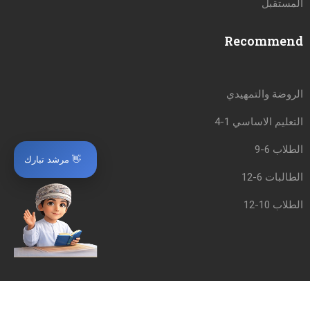
المستقبل
Recommend
الروضة والتمهيدي
التعليم الاساسي 1-4
الطلاب 6-9
👋 مرشد تبارك
الطالبات 6-12
الطلاب 10-12