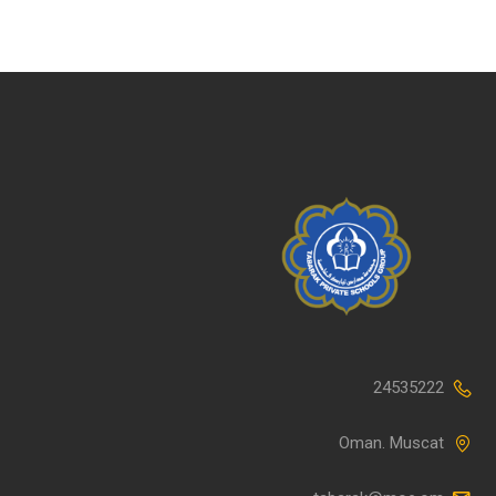
24535222
Oman. Muscat