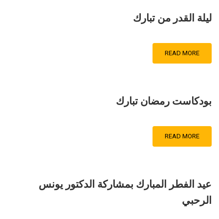
ليلة القدر من تبارك
READ MORE
بودكاست رمضان تبارك
READ MORE
عيد الفطر المبارك بمشاركة الدكتور يونس
الرحبي