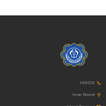
24535222
Oman. Muscat